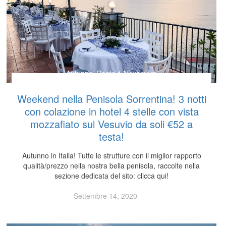
Autunno
,
Ponte 1 Novembre
Weekend nella Penisola Sorrentina! 3 notti
con colazione in hotel 4 stelle con vista
mozzafiato sul Vesuvio da soli €52 a
testa!
Autunno in Italia! Tutte le strutture con il miglior rapporto
qualità/prezzo nella nostra bella penisola, raccolte nella
sezione dedicata del sito: clicca qui!
Settembre 14, 2020