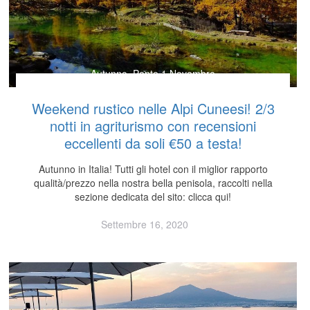
Autunno
,
Ponte 1 Novembre
Weekend rustico nelle Alpi Cuneesi! 2/3
notti in agriturismo con recensioni
eccellenti da soli €50 a testa!
Autunno in Italia! Tutti gli hotel con il miglior rapporto
qualità/prezzo nella nostra bella penisola, raccolti nella
sezione dedicata del sito: clicca qui!
Settembre 16, 2020