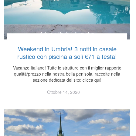
Autunno
,
Ponte 1 Novembre
Weekend in Umbria! 3 notti in casale
rustico con piscina a soli €71 a testa!
Vacanze Italiane! Tutte le strutture con il miglior rapporto
qualità/prezzo nella nostra bella penisola, raccolte nella
sezione dedicata del sito: clicca qui!
Ottobre 14, 2020