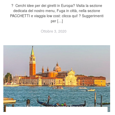
? Cerchi idee per dei giretti in Europa? Visita la sezione
dedicata del nostro menu, Fuga in città, nella sezione
PACCHETTI e viaggia low cost: clicca qui! ? Suggerimenti
per […]
Ottobre 3, 2020
Autunno
,
Inverno
,
Ponte 1 Novembre