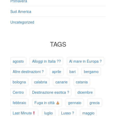
Primavera
Sud America
Uncategorized
TAGS
agosto
Alloggi in Italia ??
Al mare in Europa ?️
Altre destinazioni ?
aprile
bari
bergamo
bologna
calabria
canarie
catania
Centro
Destinazione esotica ?
dicembre
febbraio
Fuga in città
gennaio
grecia
Last Minute
luglio
Lusso ?
maggio