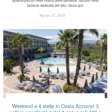
qualità/prezzo nella nostra bella penisola, raccolti nella
sezione dedicata del sito: clicca qui!
Agosto 27, 2020
Autunno
,
Ponte 1 Novembre
Weekend a 4 stelle in Costa Azzurra! 3