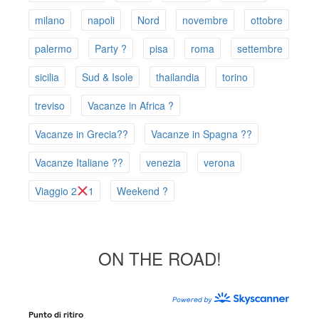
milano
napoli
Nord
novembre
ottobre
palermo
Party ?
pisa
roma
settembre
sicilia
Sud & Isole
thailandia
torino
treviso
Vacanze in Africa ?
Vacanze in Grecia??
Vacanze in Spagna ??
Vacanze Italiane ??
venezia
verona
Viaggio 2
1
Weekend ?
ON THE ROAD!