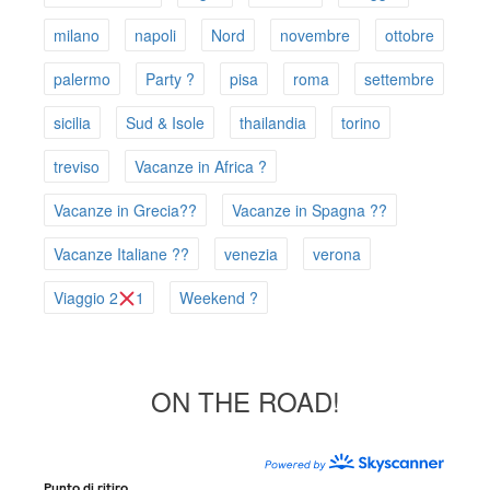
milano
napoli
Nord
novembre
ottobre
palermo
Party ?
pisa
roma
settembre
sicilia
Sud & Isole
thailandia
torino
treviso
Vacanze in Africa ?
Vacanze in Grecia??
Vacanze in Spagna ??
Vacanze Italiane ??
venezia
verona
Viaggio 2
1
Weekend ?
ON THE ROAD!