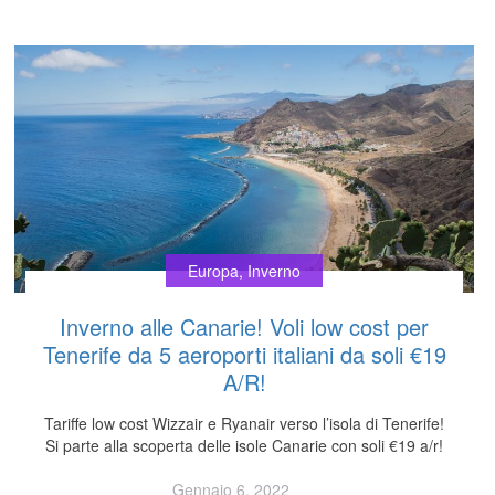
Europa
,
Inverno
Inverno alle Canarie! Voli low cost per
Tenerife da 5 aeroporti italiani da soli €19
A/R!
Tariffe low cost Wizzair e Ryanair verso l’isola di Tenerife!
Si parte alla scoperta delle isole Canarie con soli €19 a/r!
Gennaio 6, 2022