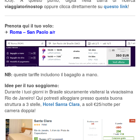
viaggiatorinostop
oppure clicca direttamente su
questo link
!
Prenota qui il tuo volo:
✈
Roma – San Paolo a/r
NB:
queste tariffe includono il bagaglio a mano.
Idee per il tuo soggiorno:
Durante i tuoi giorni in Brasile sicuramente visiterai la vivacissima
Rio de Janeiro! Qui potresti alloggiare presso questa buona
struttura a 3 stelle,
Hotel Santa Clara
, a soli €25/notte per
camera doppia!