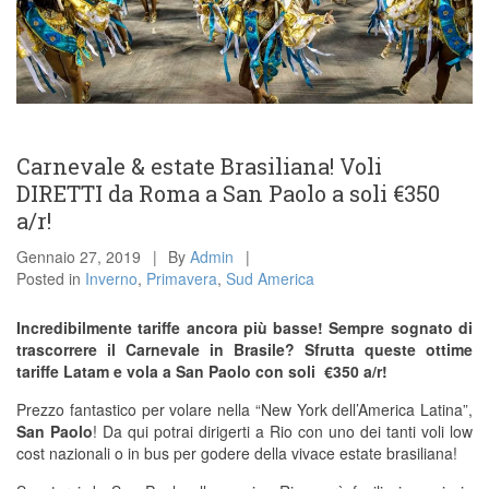
Carnevale & estate Brasiliana! Voli
DIRETTI da Roma a San Paolo a soli €350
a/r!
Gennaio 27, 2019
By
Admin
Posted in
Inverno
,
Primavera
,
Sud America
Incredibilmente tariffe ancora più basse! Sempre sognato di
trascorrere il Carnevale in Brasile? Sfrutta queste ottime
tariffe Latam e vola a San Paolo con soli €350 a/r!
Prezzo fantastico per volare nella “New York dell’America Latina”,
San Paolo
! Da qui potrai dirigerti a Rio con uno dei tanti voli low
cost nazionali o in bus per godere della vivace estate brasiliana!