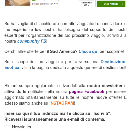
Se hai voglia di chiacchierare con altri viaggiatori e condividere le
tue esperienze low cost o hai bisogno del supporto dei nostri
esperti per l’organizzazione del tuo prossimo viaggio, iscriviti alla
nostra
community FB
!
Cerchi altre offerte per il
Sud America
?
Clicca qui
per scoprirle!
Se lo scopo del tuo viaggio è partire verso una
Destinazione
Esotica
, visita la pagina dedicata a questo genere di destinazioni!
Rimani sempre aggiornato iscrivendoti alla
nostra newsletter
o
attivando le notifiche nella nostra
pagina Facebook
per essere
aggiornato istantaneamente su tutte le nostre nuove offerte! E
adesso siamo anche su
INSTAGRAM
!
Inserisci qui il tuo indirizzo mail e clicca su "Iscriviti".
Riceverai istantaneamente una e-mail di conferma.
Newsletter