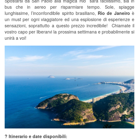
Spostarsi da San Paolo alla magica Rio sarà facilissimo, sia in
bus che in aereo per risparmiare tempo. Sole, spiagge
lunghissime, l’inconfondibile spirito brasiliano,
Rio de Janeiro
è
un must per ogni viaggiatore ed una esplosione di esperienze e
sensazioni, soprattutto a questo prezzo incredibile! Chiamate il
vostro capo per liberarvi la prossima settimana e probabilmente si
unirà a voi!
? Itinerario e date disponibili: