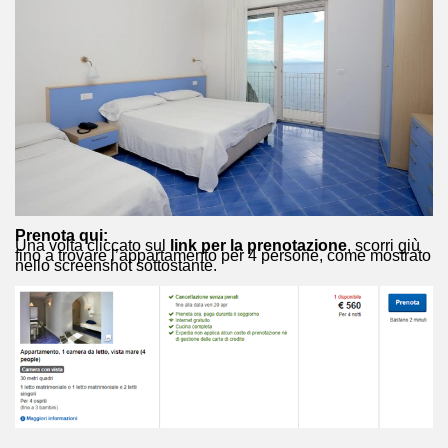
Prenota qui:
Una volta cliccato sul
link per la prenotazione
, scorri giù
fino a trovare l’appartamento per 4 persone, come mostrato
nello screenshot sottostante.