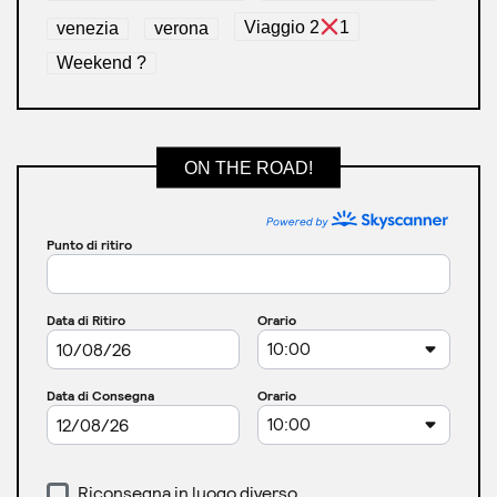
venezia
verona
Viaggio 2
1
Weekend ?
ON THE ROAD!