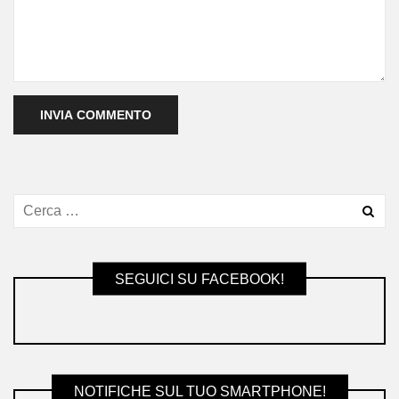
SEGUICI SU FACEBOOK!
NOTIFICHE SUL TUO SMARTPHONE!