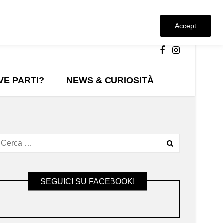
Accept
VE PARTI?
NEWS & CURIOSITÀ
SEGUICI SU FACEBOOK!