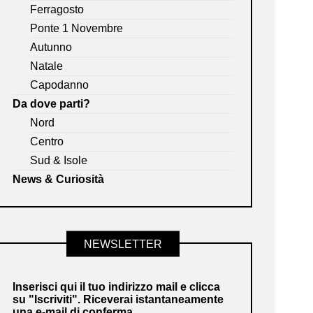
Ferragosto
Ponte 1 Novembre
Autunno
Natale
Capodanno
Da dove parti?
Nord
Centro
Sud & Isole
News & Curiosità
NEWSLETTER
Inserisci qui il tuo indirizzo mail e clicca
su "Iscriviti". Riceverai istantaneamente
una e-mail di conferma.