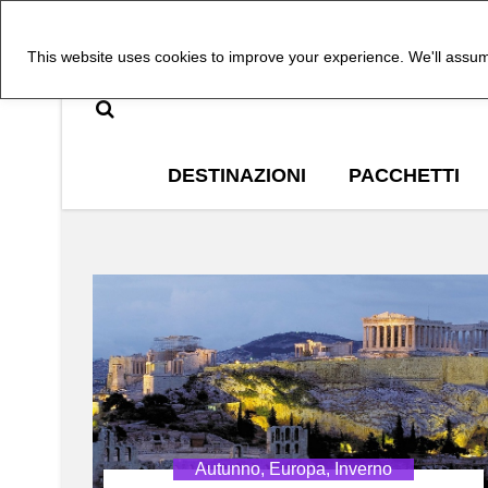
This website uses cookies to improve your experience. We'll assume
DESTINAZIONI
PACCHETTI
Autunno
,
Europa
,
Inverno