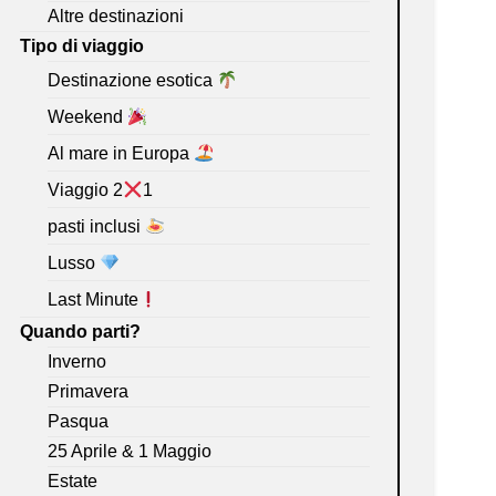
Altre destinazioni
Tipo di viaggio
Destinazione esotica
Weekend
Al mare in Europa
Viaggio 2
1
pasti inclusi
Lusso
Last Minute
Quando parti?
Inverno
Primavera
Pasqua
25 Aprile & 1 Maggio
Estate