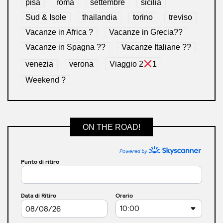
pisa
roma
settembre
sicilia
Sud & Isole
thailandia
torino
treviso
Vacanze in Africa ?
Vacanze in Grecia??
Vacanze in Spagna ??
Vacanze Italiane ??
venezia
verona
Viaggio 2
1
Weekend ?
ON THE ROAD!