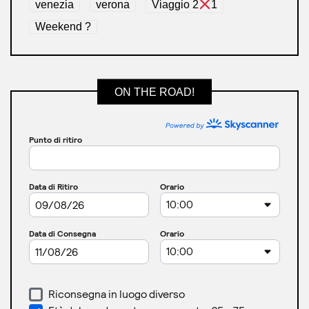
venezia
verona
Viaggio 2
1
Weekend ?
ON THE ROAD!