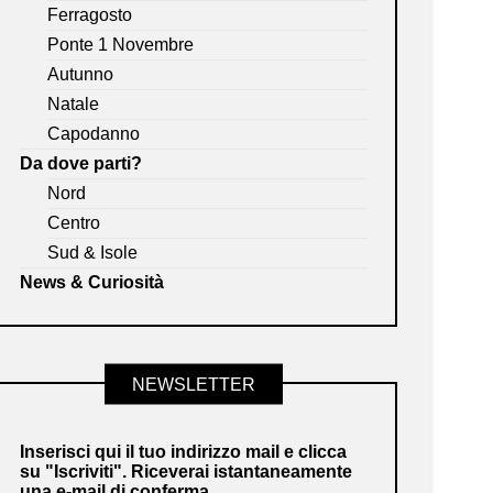
Ferragosto
Ponte 1 Novembre
Autunno
Natale
Capodanno
Da dove parti?
Nord
Centro
Sud & Isole
News & Curiosità
NEWSLETTER
Inserisci qui il tuo indirizzo mail e clicca
su "Iscriviti". Riceverai istantaneamente
una e-mail di conferma.