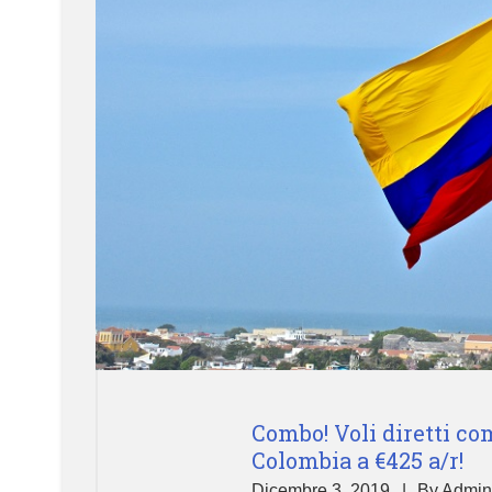
Combo! Voli diretti c
Colombia a €425 a/r!
Dicembre 3, 2019
By
Admin