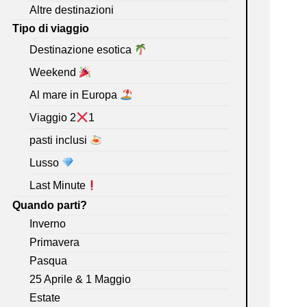
Altre destinazioni
Tipo di viaggio
Destinazione esotica
Weekend
Al mare in Europa
Viaggio 2
1
pasti inclusi
Lusso
Last Minute
Quando parti?
Inverno
Primavera
Pasqua
25 Aprile & 1 Maggio
Estate