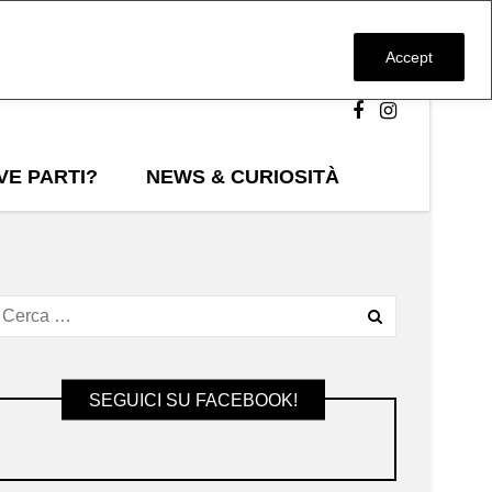
Accept
VE PARTI?
NEWS & CURIOSITÀ
SEGUICI SU FACEBOOK!