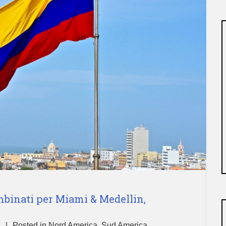
ombinati per Miami & Medellin,
Posted in
Nord America
,
Sud America